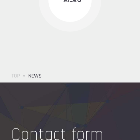
TOP
NEWS
Contact form