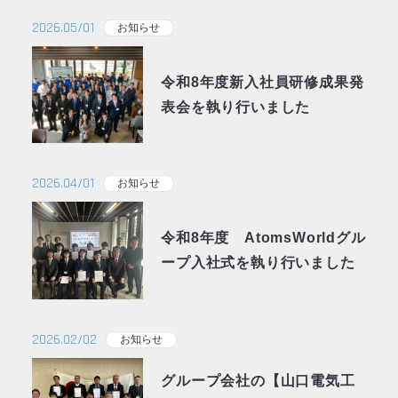
2026.05/01
お知らせ
令和8年度新入社員研修成果発
表会を執り行いました
2026.04/01
お知らせ
令和8年度 AtomsWorldグル
ープ入社式を執り行いました
2026.02/02
お知らせ
グループ会社の【山口電気工