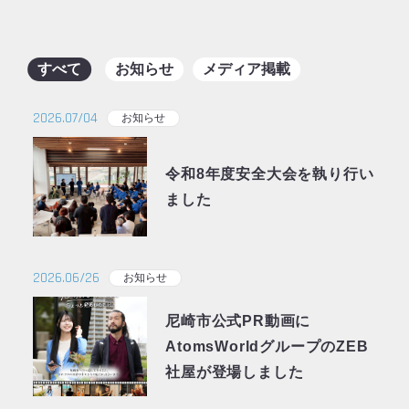
すべて
お知らせ
メディア掲載
2026.07/04
お知らせ
令和8年度安全大会を執り行い
ました
2026.06/26
お知らせ
尼崎市公式PR動画に
AtomsWorldグループのZEB
社屋が登場しました