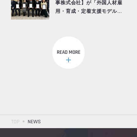
事株式会社】が「外国人材雇
用・育成・定着支援モデル事
業所」に認証されました
READ MORE
TOP
NEWS